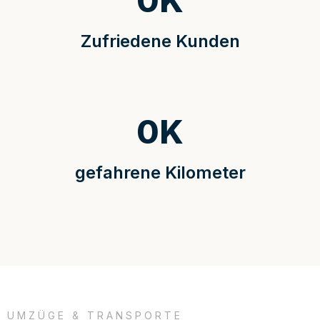
0
K
Zufriedene Kunden
0
K
gefahrene Kilometer
UMZÜGE & TRANSPORTE