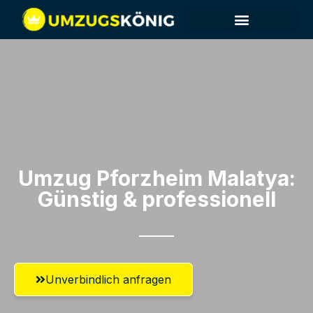
Umzug Pforzheim​ Malatya:
Günstig & professionell​
Unverbindlich anfragen