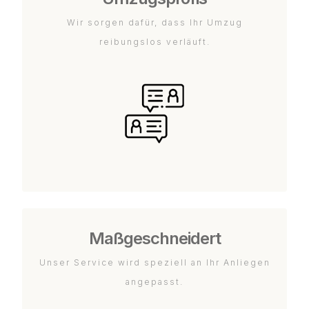
Wir sorgen dafür, dass Ihr Umzug
reibungslos verläuft.
Maßgeschneidert
Unser Service wird speziell an Ihr Anliegen
angepasst.