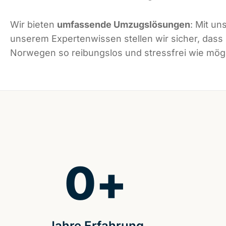
Wir bieten
umfassende Umzugslösungen
: Mit un
unserem Expertenwissen stellen wir sicher, dass
Norwegen so reibungslos und stressfrei wie mögli
0
+
Jahre Erfahrung