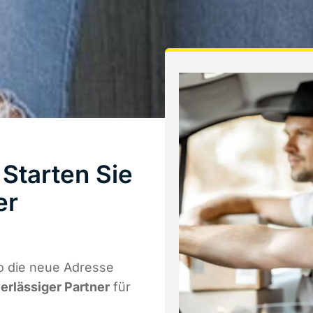
Starten Sie
er
o die neue Adresse
verlässiger Partner
für