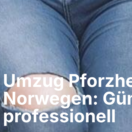
Umzug Pforzhe
Norwegen: Gün
professionell​