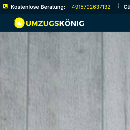
Kostenlose Beratung:
+4915792637132
Gü