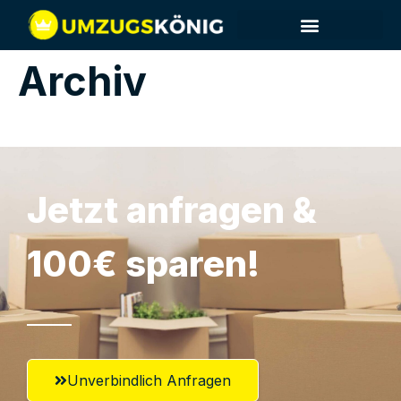
Archiv
Jetzt anfragen &
100€ sparen!
Unverbindlich Anfragen