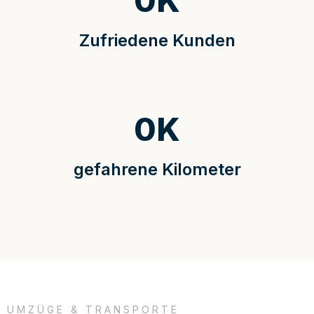
0
K
Zufriedene Kunden
0
K
gefahrene Kilometer
UMZÜGE & TRANSPORTE