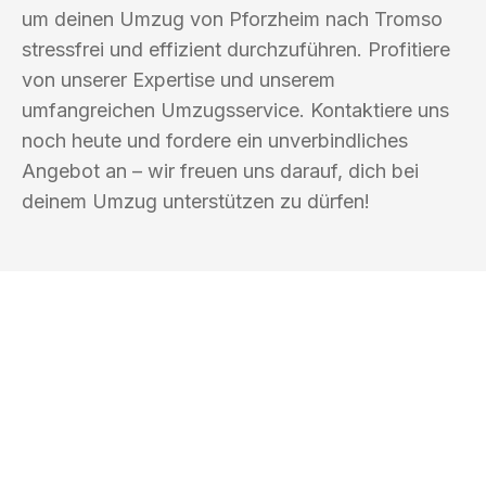
um deinen Umzug von Pforzheim nach Tromso
stressfrei und effizient durchzuführen. Profitiere
von unserer Expertise und unserem
umfangreichen Umzugsservice. Kontaktiere uns
noch heute und fordere ein unverbindliches
Angebot an – wir freuen uns darauf, dich bei
deinem Umzug unterstützen zu dürfen!
UMZUGSKÖNIG SCHUSTER PFORZHEIM
Ihr Umzug oder
Transport