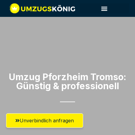
Umzug Pforzheim​ Tromso:
Günstig & professionell​
Unverbindlich anfragen