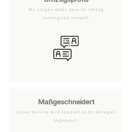
Wir sorgen dafür, dass Ihr Umzug
reibungslos verläuft.
Maßgeschneidert
Unser Service wird speziell an Ihr Anliegen
angepasst.