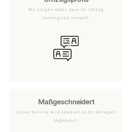
Wir sorgen dafür, dass Ihr Umzug
reibungslos verläuft.
Maßgeschneidert
Unser Service wird speziell an Ihr Anliegen
angepasst.