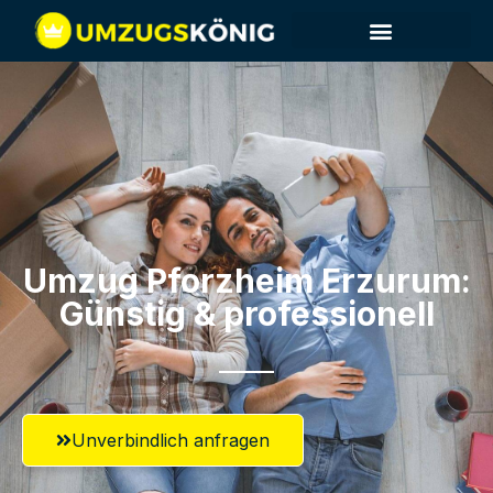
Umzug Pforzheim​ Erzurum:
Günstig & professionell​
Unverbindlich anfragen