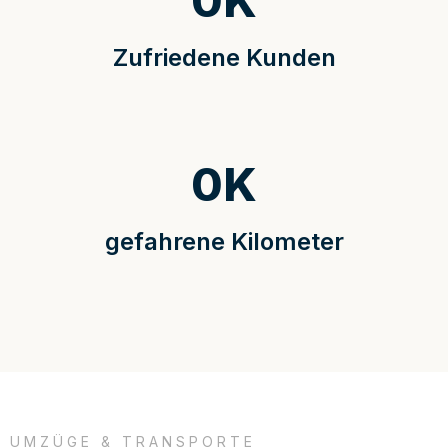
0
K
Zufriedene Kunden
0
K
gefahrene Kilometer
UMZÜGE & TRANSPORTE