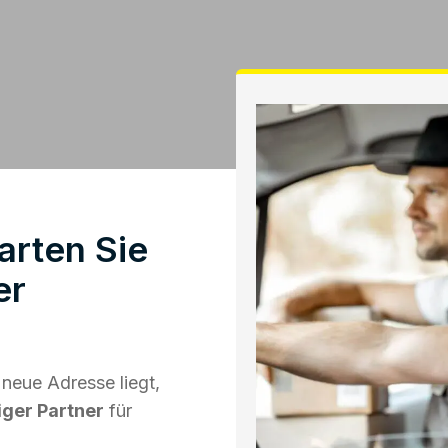
arten Sie
er
neue Adresse liegt,
iger Partner
für