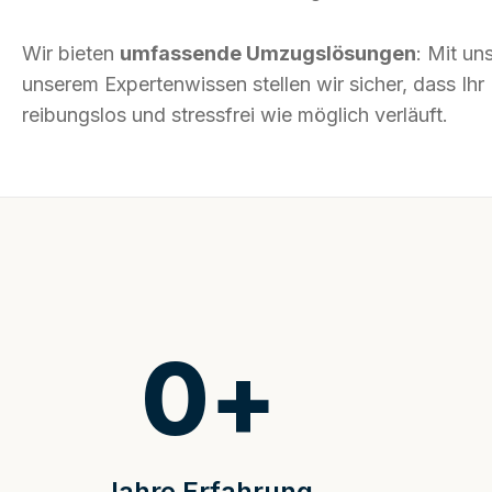
Wir bieten
umfassende Umzugslösungen
: Mit un
unserem Expertenwissen stellen wir sicher, dass I
reibungslos und stressfrei wie möglich verläuft.
0
+
Jahre Erfahrung