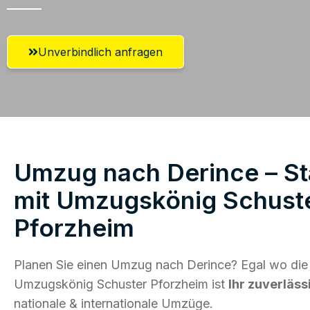
Unverbindlich anfragen
Umzug nach Derince – St
mit Umzugskönig Schust
Pforzheim
Planen Sie einen Umzug nach Derince? Egal wo die 
Umzugskönig Schuster Pforzheim ist
Ihr zuverläss
nationale & internationale Umzüge.