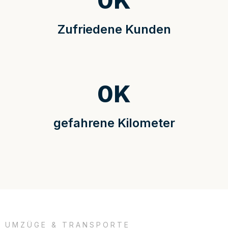
0
K
Zufriedene Kunden
0
K
gefahrene Kilometer
UMZÜGE & TRANSPORTE