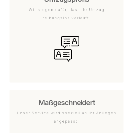
Wir sorgen dafür, dass Ihr Umzug
reibungslos verläuft.
Maßgeschneidert
Unser Service wird speziell an Ihr Anliegen
angepasst.