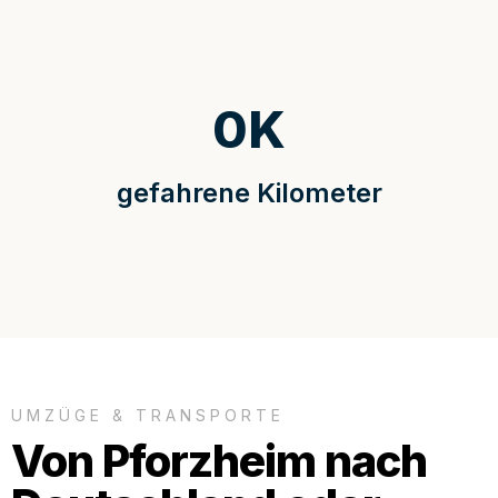
0
K
gefahrene Kilometer
UMZÜGE & TRANSPORTE
Von Pforzheim nach