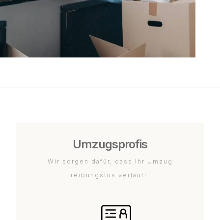
Umzugsprofis
Wir sorgen dafür, dass Ihr Umzug
reibungslos verläuft.