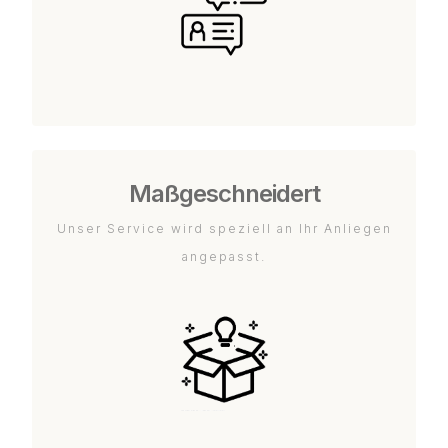
Maßgeschneidert
Unser Service wird speziell an Ihr Anliegen
angepasst.