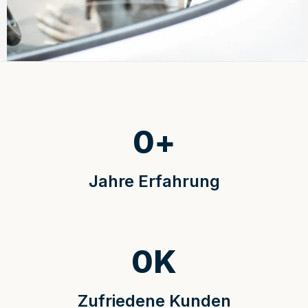
0
+
Jahre Erfahrung
0
K
Zufriedene Kunden