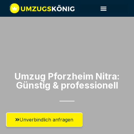
Umzug Pforzheim​ Nitra:
Günstig & professionell​
Unverbindlich anfragen