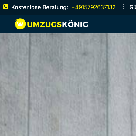
Kostenlose Beratung:
+4915792637132
Gü