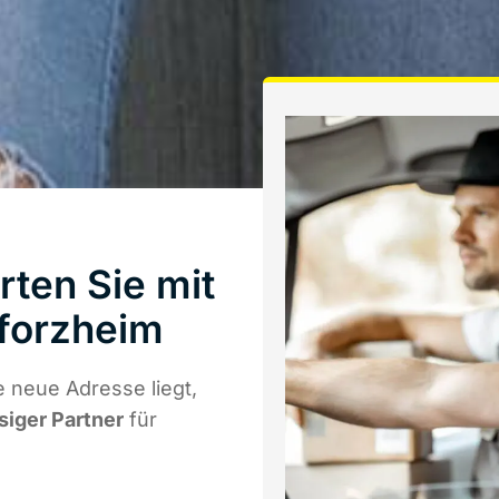
ten Sie mit
forzheim
 neue Adresse liegt,
siger Partner
für