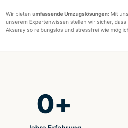
Wir bieten
umfassende Umzugslösungen
: Mit un
unserem Expertenwissen stellen wir sicher, dass
Aksaray so reibungslos und stressfrei wie möglich
0
+
Jahre Erfahrung