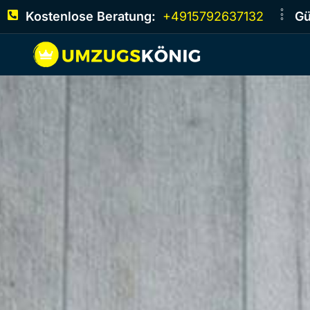
Kostenlose Beratung:
+4915792637132
Gü