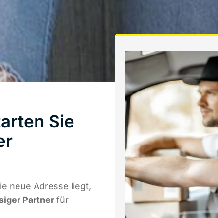
arten Sie
er
e neue Adresse liegt,
siger Partner
für