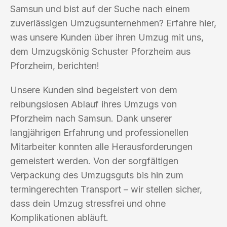
Samsun und bist auf der Suche nach einem
zuverlässigen Umzugsunternehmen? Erfahre hier,
was unsere Kunden über ihren Umzug mit uns,
dem Umzugskönig Schuster Pforzheim aus
Pforzheim, berichten!
Unsere Kunden sind begeistert von dem
reibungslosen Ablauf ihres Umzugs von
Pforzheim nach Samsun. Dank unserer
langjährigen Erfahrung und professionellen
Mitarbeiter konnten alle Herausforderungen
gemeistert werden. Von der sorgfältigen
Verpackung des Umzugsguts bis hin zum
termingerechten Transport – wir stellen sicher,
dass dein Umzug stressfrei und ohne
Komplikationen abläuft.