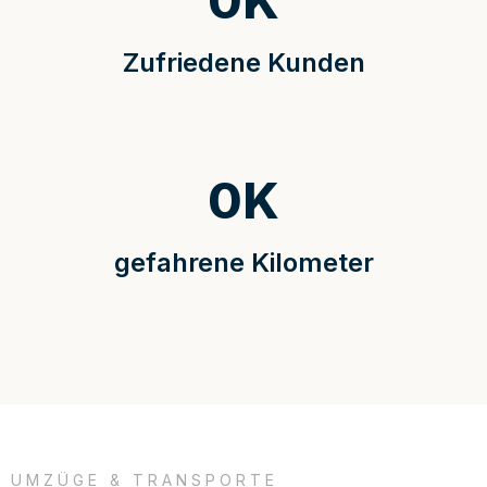
0
K
Zufriedene Kunden
0
K
gefahrene Kilometer
UMZÜGE & TRANSPORTE