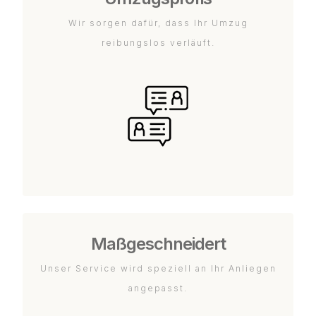
Wir sorgen dafür, dass Ihr Umzug
reibungslos verläuft.
Maßgeschneidert
Unser Service wird speziell an Ihr Anliegen
angepasst.