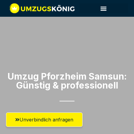
Umzug Pforzheim​ Samsun:
Günstig & professionell​
Unverbindlich anfragen