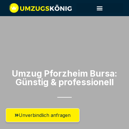
Umzug Pforzheim​ Bursa:
Günstig & professionell​
Unverbindlich anfragen