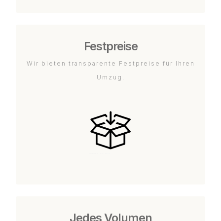
Festpreise
Wir bieten transparente Festpreise für Ihren
Umzug.
Jedes Volumen