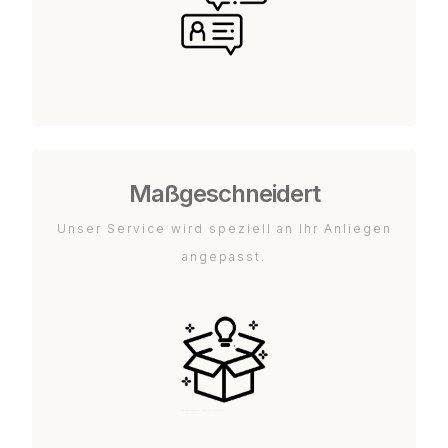
Maßgeschneidert
Unser Service wird speziell an Ihr Anliegen
angepasst.