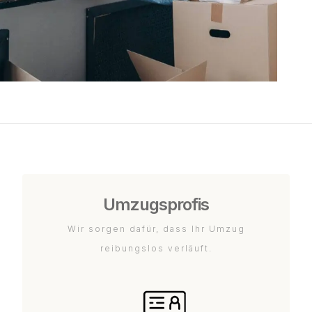
Umzugsprofis
Wir sorgen dafür, dass Ihr Umzug
reibungslos verläuft.