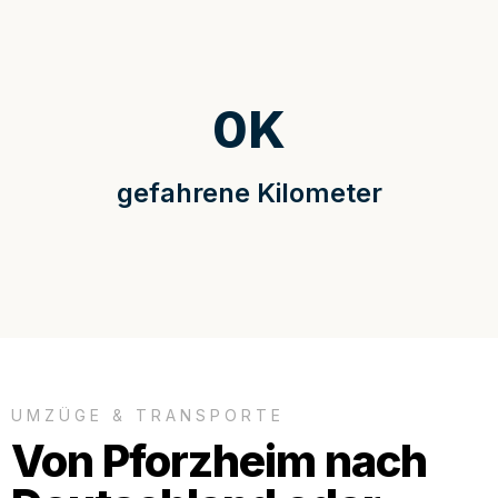
0
K
gefahrene Kilometer
UMZÜGE & TRANSPORTE
Von Pforzheim nach