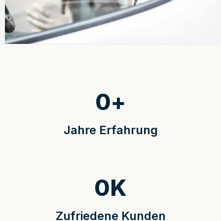
0
+
Jahre Erfahrung
0
K
Zufriedene Kunden