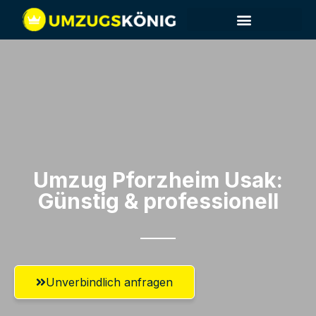
Umzug Pforzheim​ Usak:
Günstig & professionell​
Unverbindlich anfragen