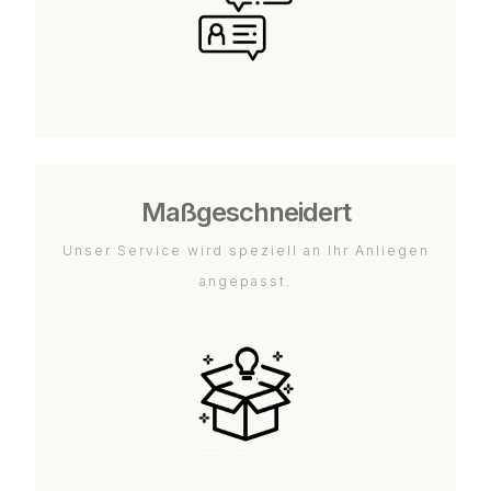
Maßgeschneidert
Unser Service wird speziell an Ihr Anliegen
angepasst.