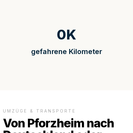
0
K
gefahrene Kilometer
UMZÜGE & TRANSPORTE
Von Pforzheim nach