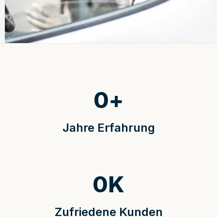
0
+
Jahre Erfahrung
0
K
Zufriedene Kunden