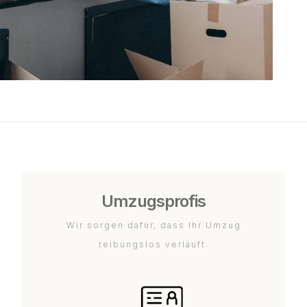
Umzugsprofis
Wir sorgen dafür, dass Ihr Umzug
reibungslos verläuft.