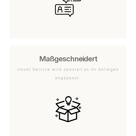
Maßgeschneidert
Unser Service wird speziell an Ihr Anliegen
angepasst.