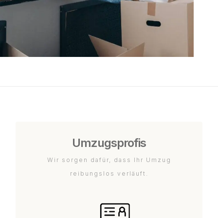
Umzugsprofis
Wir sorgen dafür, dass Ihr Umzug
reibungslos verläuft.