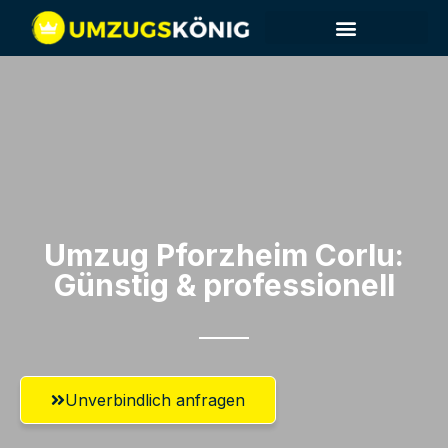
Umzug Pforzheim​ Corlu:
Günstig & professionell​
Unverbindlich anfragen