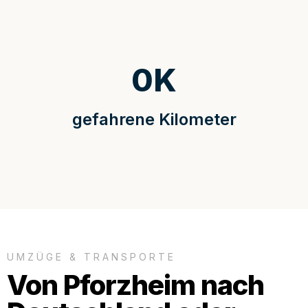
0
K
gefahrene Kilometer
UMZÜGE & TRANSPORTE
Von Pforzheim nach