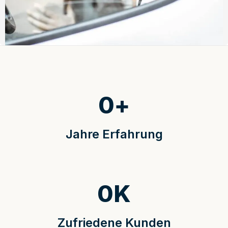
0
+
Jahre Erfahrung
0
K
Zufriedene Kunden