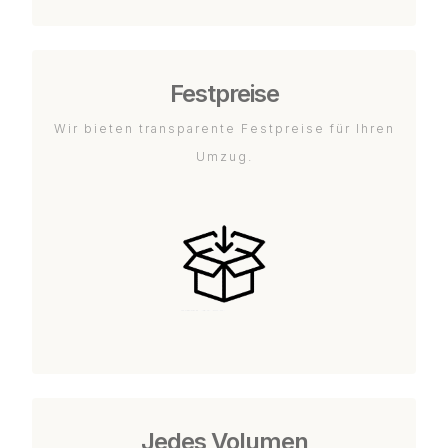
Festpreise
Wir bieten transparente Festpreise für Ihren
Umzug.
Jedes Volumen