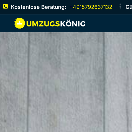
Kostenlose Beratung:
+4915792637132
Gü