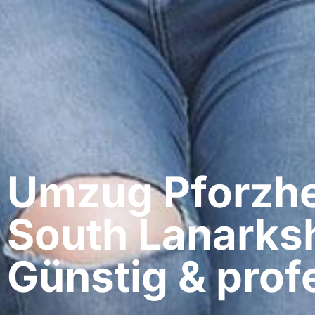
Umzug Pforzhe
South Lanarksh
Günstig & profe