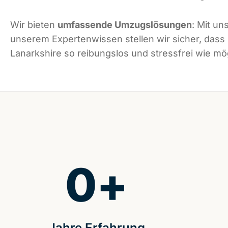
Wir bieten
umfassende Umzugslösungen
: Mit un
unserem Expertenwissen stellen wir sicher, dass
Lanarkshire so reibungslos und stressfrei wie mög
0
+
Jahre Erfahrung