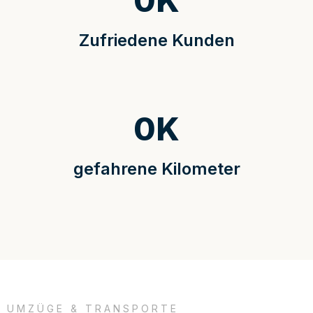
0
K
Zufriedene Kunden
0
K
gefahrene Kilometer
UMZÜGE & TRANSPORTE