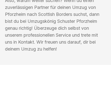
Also, warum weiter suchen? Wenn du einen
zuverlässigen Partner für deinen Umzug von
Pforzheim nach Scottish Borders suchst, dann
bist du bei Umzugskönig Schuster Pforzheim
genau richtig! Überzeuge dich selbst von
unserem professionellen Service und trete mit
uns in Kontakt. Wir freuen uns darauf, dir bei
deinem Umzug zu helfen!
UMZUGSKÖNIG SCHUSTER PFORZHEIM
Ihr Umzug oder
Transport