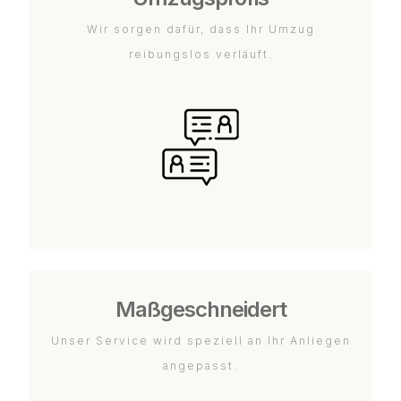
Wir sorgen dafür, dass Ihr Umzug
reibungslos verläuft.
Maßgeschneidert
Unser Service wird speziell an Ihr Anliegen
angepasst.