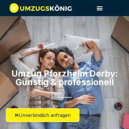
Umzug Pforzheim​ Derby:
Günstig & professionell​
Unverbindlich anfragen