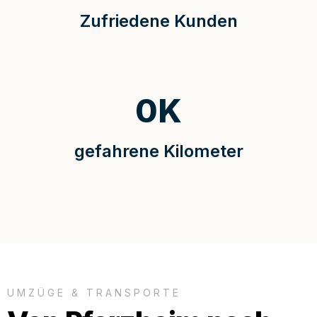
Zufriedene Kunden
0
K
gefahrene Kilometer
UMZÜGE & TRANSPORTE