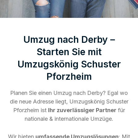
Umzug nach Derby –
Starten Sie mit
Umzugskönig Schuster
Pforzheim
Planen Sie einen Umzug nach Derby? Egal wo
die neue Adresse liegt, Umzugskönig Schuster
Pforzheim ist
Ihr zuverlässiger Partner
für
nationale & internationale Umzüge.
Wir bieten
umfassende Umzugslösungen
: Mit