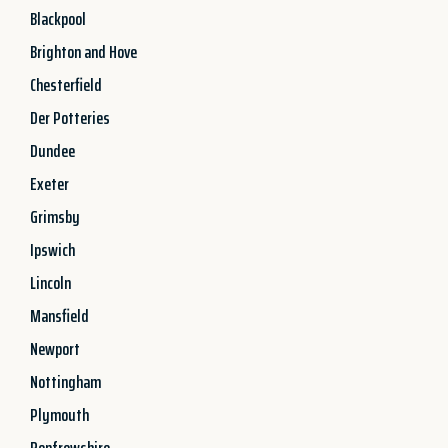
Blackpool
Brighton and Hove
Chesterfield
Der Potteries
Dundee
Exeter
Grimsby
Ipswich
Lincoln
Mansfield
Newport
Nottingham
Plymouth
Renfrewshire