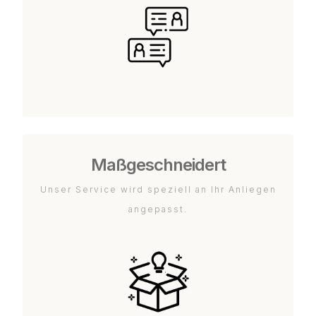
Maßgeschneidert
Unser Service wird speziell an Ihr Anliegen
angepasst.