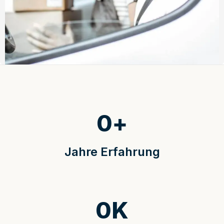
0
+
Jahre Erfahrung
0
K