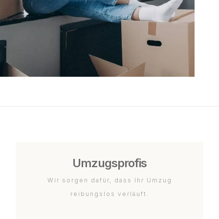
Umzugsprofis
Wir sorgen dafür, dass Ihr Umzug
reibungslos verläuft.