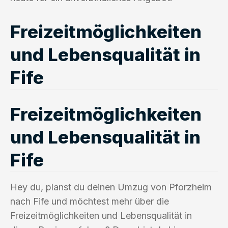
Freizeitmöglichkeiten
und Lebensqualität in
Fife
Freizeitmöglichkeiten
und Lebensqualität in
Fife
Hey du, planst du deinen Umzug von Pforzheim
nach Fife und möchtest mehr über die
Freizeitmöglichkeiten und Lebensqualität in