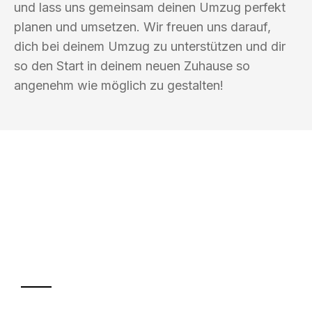
und lass uns gemeinsam deinen Umzug perfekt
planen und umsetzen. Wir freuen uns darauf,
dich bei deinem Umzug zu unterstützen und dir
so den Start in deinem neuen Zuhause so
angenehm wie möglich zu gestalten!
UMZUGSKÖNIG SCHUSTER PFORZHEIM
Ihr Umzug oder
Transport
Sparen Sie bis zu 100€ bei Anfrage