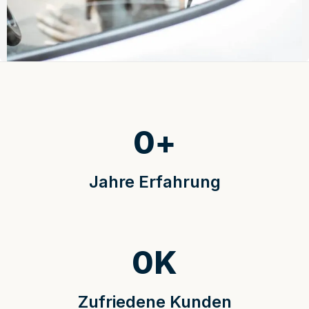
0
+
Jahre Erfahrung
0
K
Zufriedene Kunden