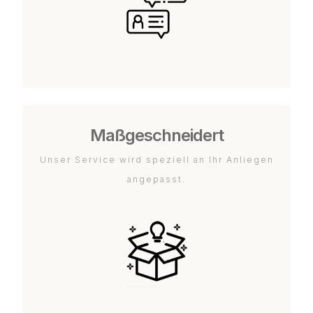
Maßgeschneidert
Unser Service wird speziell an Ihr Anliegen
angepasst.