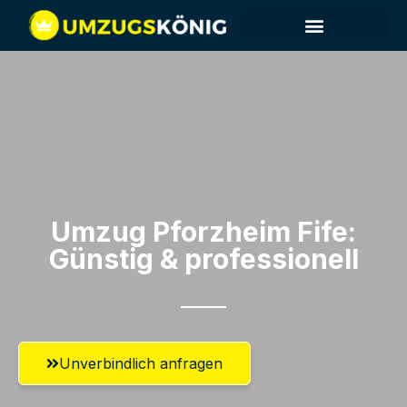
Umzug Pforzheim​ Fife:
Günstig & professionell​
Unverbindlich anfragen