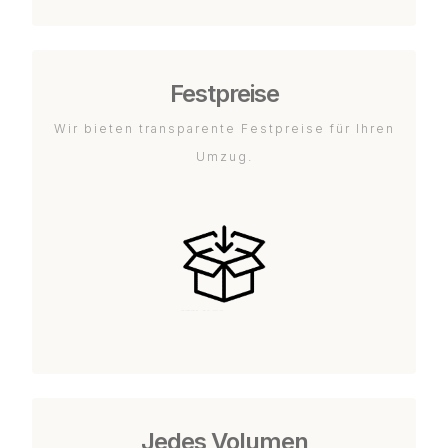
Festpreise
Wir bieten transparente Festpreise für Ihren
Umzug.
Jedes Volumen