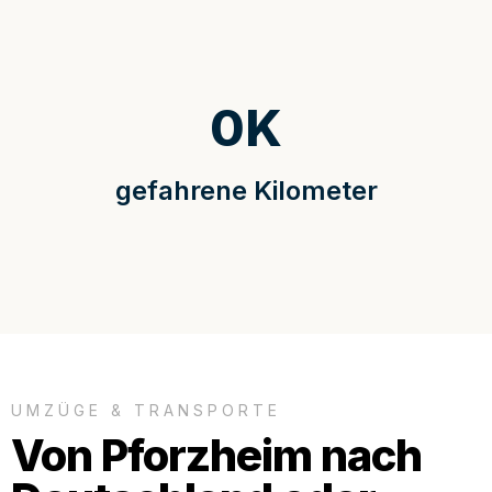
0
K
gefahrene Kilometer
UMZÜGE & TRANSPORTE
Von Pforzheim nach