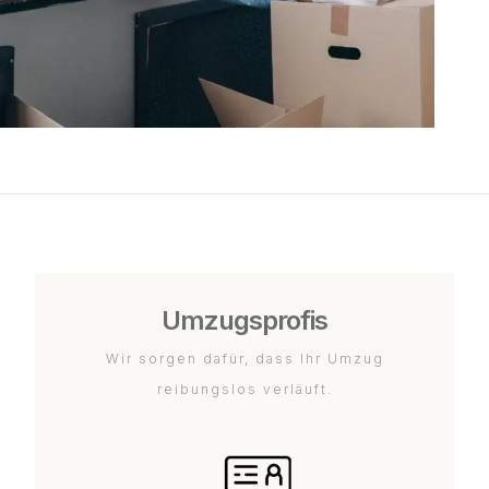
Umzugsprofis
Wir sorgen dafür, dass Ihr Umzug
reibungslos verläuft.