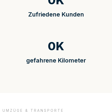
0
K
Zufriedene Kunden
0
K
gefahrene Kilometer
UMZÜGE & TRANSPORTE