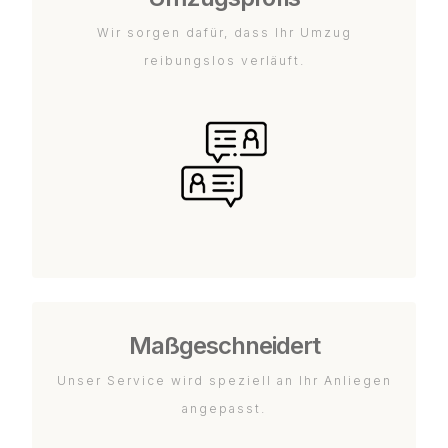
Wir sorgen dafür, dass Ihr Umzug
reibungslos verläuft.
Maßgeschneidert
Unser Service wird speziell an Ihr Anliegen
angepasst.