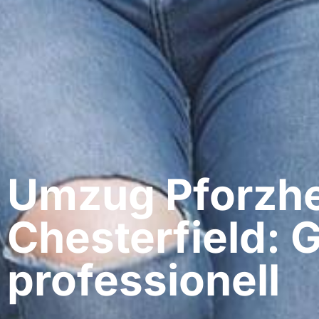
Umzug Pforzhe
Chesterfield: 
professionell​