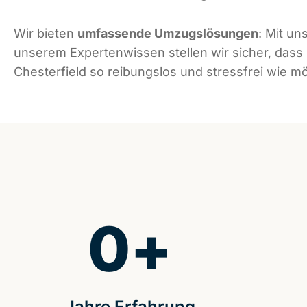
Wir bieten
umfassende Umzugslösungen
: Mit un
unserem Expertenwissen stellen wir sicher, dass
Chesterfield so reibungslos und stressfrei wie mög
0
+
Jahre Erfahrung