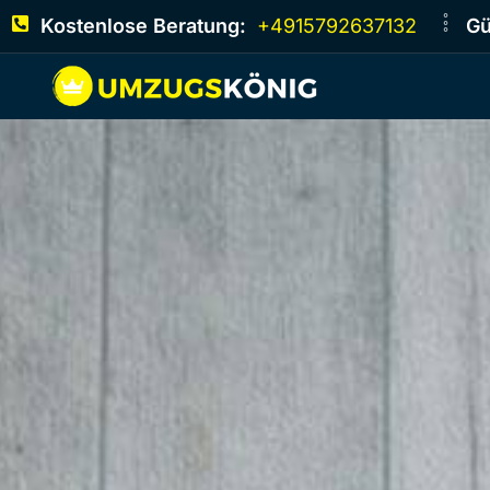
Kostenlose Beratung:
+4915792637132
Gü