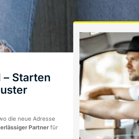
 – Starten
uster
 wo die neue Adresse
verlässiger Partner
für