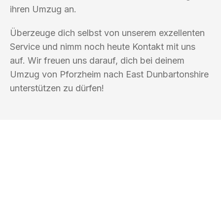
ihren Umzug an.
Überzeuge dich selbst von unserem exzellenten
Service und nimm noch heute Kontakt mit uns
auf. Wir freuen uns darauf, dich bei deinem
Umzug von Pforzheim nach East Dunbartonshire
unterstützen zu dürfen!
UMZUGSKÖNIG SCHUSTER PFORZHEIM
Ihr Umzug oder
Transport