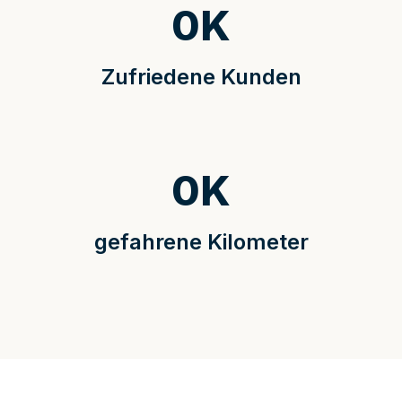
0
K
Zufriedene Kunden
0
K
gefahrene Kilometer