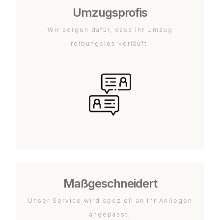
Umzugsprofis
Wir sorgen dafür, dass Ihr Umzug
reibungslos verläuft.
Maßgeschneidert
Unser Service wird speziell an Ihr Anliegen
angepasst.