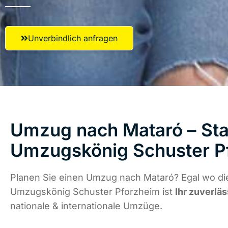
Unverbindlich anfragen
Umzug nach Mataró – Star
Umzugskönig Schuster P
Planen Sie einen Umzug nach Mataró? Egal wo die
Umzugskönig Schuster Pforzheim ist
Ihr zuverläs
nationale & internationale Umzüge.