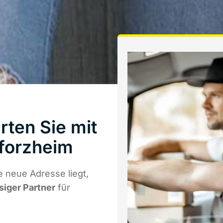
ten Sie mit
forzheim
 neue Adresse liegt,
siger Partner
für