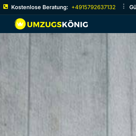
Kostenlose Beratung:
+4915792637132
Gü