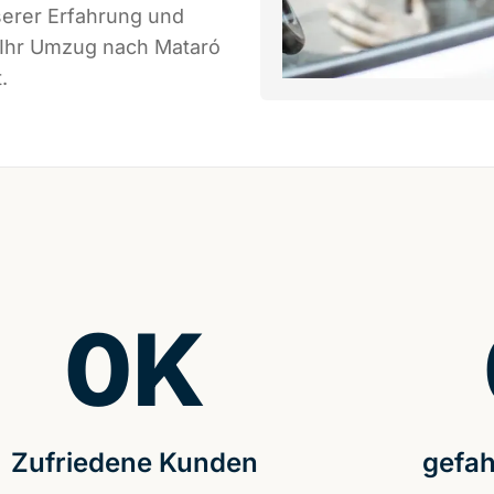
serer Erfahrung und
 Ihr Umzug nach Mataró
.
0
K
Zufriedene Kunden
gefah