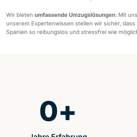
Wir bieten
umfassende Umzugslösungen
: Mit un
unserem Expertenwissen stellen wir sicher, dass
Spanien so reibungslos und stressfrei wie möglich
0
+
Jahre Erfahrung