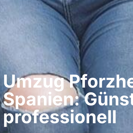
Umzug Pforzhe
Spanien: Günst
professionell​