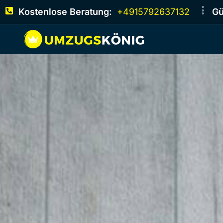
Kostenlose Beratung:
+4915792637132
Gü