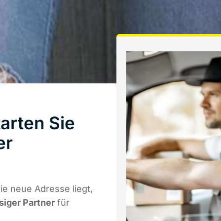
arten Sie
er
e neue Adresse liegt,
siger Partner
für