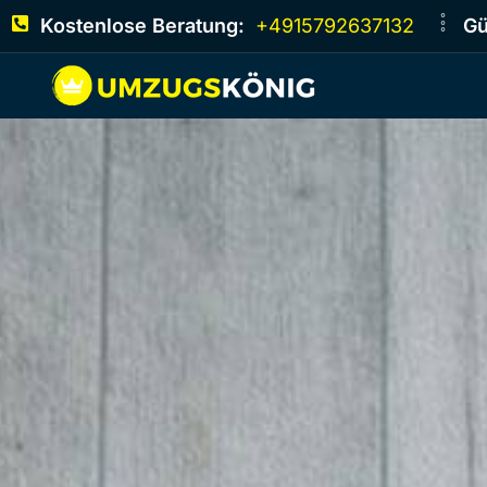
Kostenlose Beratung:
+4915792637132
Gü