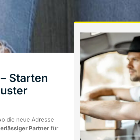
– Starten
uster
wo die neue Adresse
verlässiger Partner
für