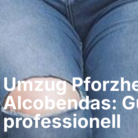
Umzug Pforzhe
Alcobendas: G
professionell​