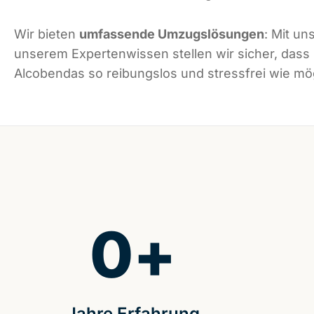
Wir bieten
umfassende Umzugslösungen
: Mit un
unserem Expertenwissen stellen wir sicher, dass
Alcobendas so reibungslos und stressfrei wie mögl
0
+
Jahre Erfahrung