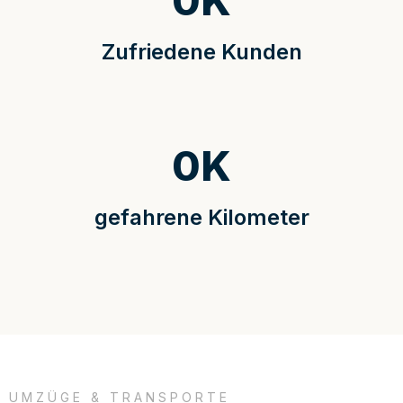
0
K
Zufriedene Kunden
0
K
gefahrene Kilometer
UMZÜGE & TRANSPORTE