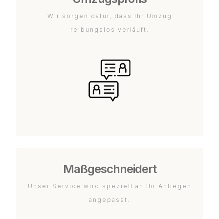
Wir sorgen dafür, dass Ihr Umzug
reibungslos verläuft.
Maßgeschneidert
Unser Service wird speziell an Ihr Anliegen
angepasst.