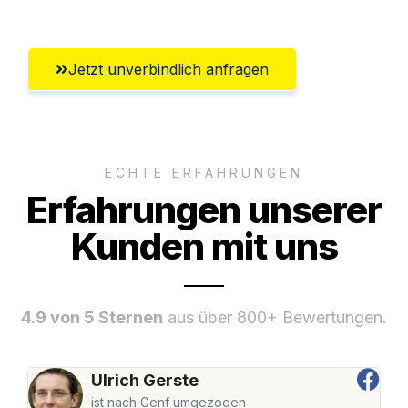
Jetzt unverbindlich anfragen
ECHTE ERFAHRUNGEN
Erfahrungen unserer
Kunden mit uns
4.9 von 5 Sternen
aus über 800+ Bewertungen.
Ulrich Gerste
ist nach Genf umgezogen