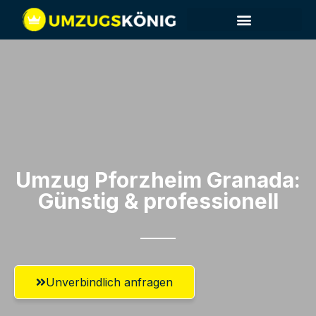
Umzug Pforzheim​ Granada:
Günstig & professionell​
Unverbindlich anfragen