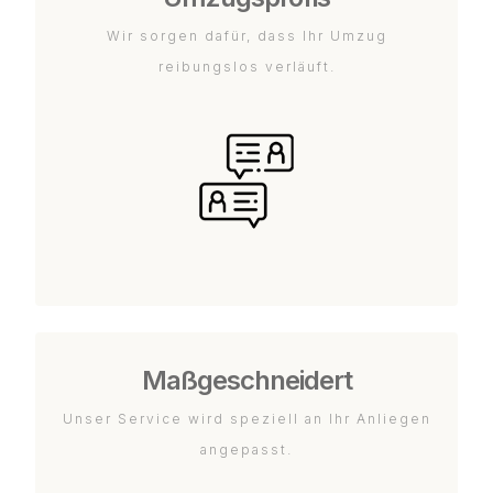
Wir sorgen dafür, dass Ihr Umzug
reibungslos verläuft.
Maßgeschneidert
Unser Service wird speziell an Ihr Anliegen
angepasst.