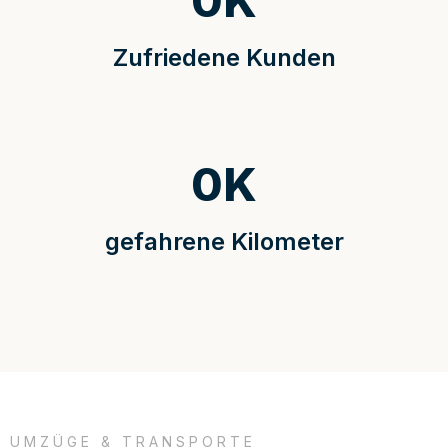
0
K
Zufriedene Kunden
0
K
gefahrene Kilometer
UMZÜGE & TRANSPORTE