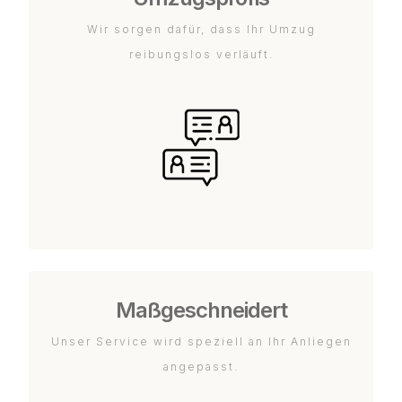
Wir sorgen dafür, dass Ihr Umzug
reibungslos verläuft.
Maßgeschneidert
Unser Service wird speziell an Ihr Anliegen
angepasst.