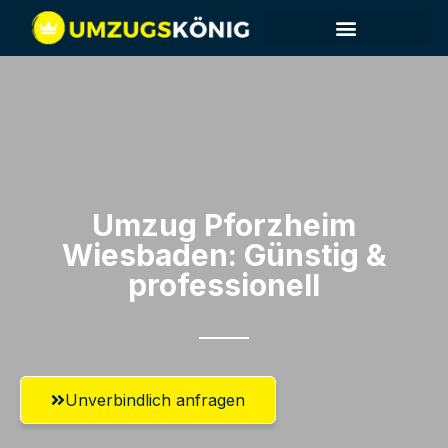
Umzug Pforzheim​
Wiesbaden: Günstig &
professionell​
Unverbindlich anfragen