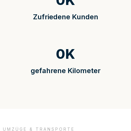
0
K
Zufriedene Kunden
0
K
gefahrene Kilometer
UMZÜGE & TRANSPORTE