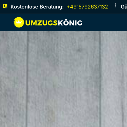
Kostenlose Beratung:
+4915792637132
Gü