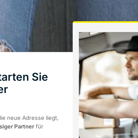
arten Sie
er
ie neue Adresse liegt,
siger Partner
für