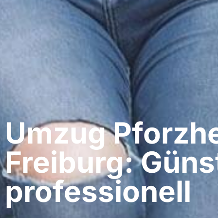
Umzug Pforzhe
Freiburg: Güns
professionell​