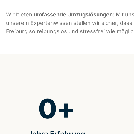
Wir bieten
umfassende Umzugslösungen
: Mit un
unserem Expertenwissen stellen wir sicher, dass
Freiburg so reibungslos und stressfrei wie möglich
0
+
Jahre Erfahrung