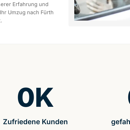
serer Erfahrung und
 Ihr Umzug nach Fürth
.
0
K
Zufriedene Kunden
gefah