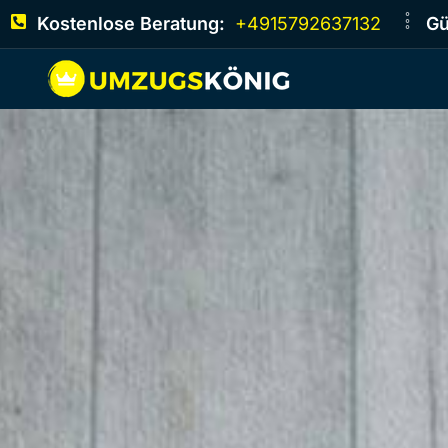
Kostenlose Beratung:
+4915792637132
Gü