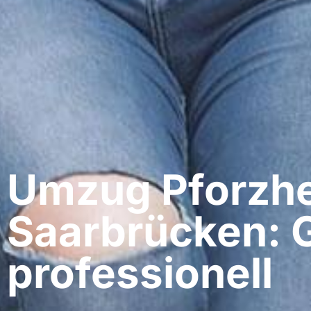
Umzug Pforzhe
Saarbrücken: 
professionell​