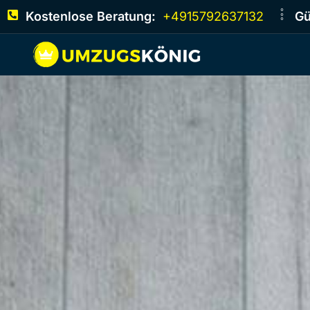
Kostenlose Beratung:
+4915792637132
Gü