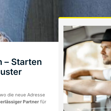
 – Starten
uster
 wo die neue Adresse
verlässiger Partner
für