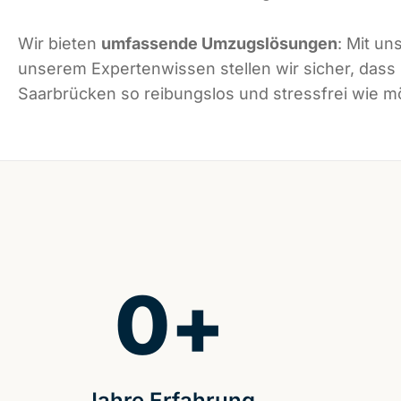
Wir bieten
umfassende Umzugslösungen
: Mit un
unserem Expertenwissen stellen wir sicher, dass
Saarbrücken so reibungslos und stressfrei wie mög
0
+
Jahre Erfahrung