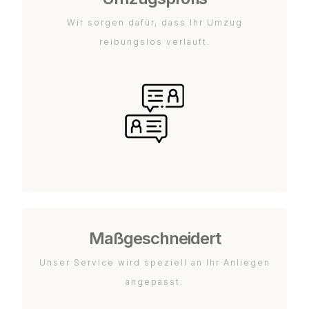
Wir sorgen dafür, dass Ihr Umzug
reibungslos verläuft.
Maßgeschneidert
Unser Service wird speziell an Ihr Anliegen
angepasst.