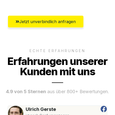
Pforzheim
Jetzt unverbindlich anfragen
ECHTE ERFAHRUNGEN
Erfahrungen unserer
Kunden mit uns
4.9 von 5 Sternen
aus über 800+ Bewertungen.
Ulrich Gerste