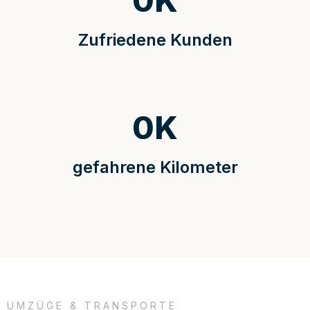
0
K
Zufriedene Kunden
0
K
gefahrene Kilometer
UMZÜGE & TRANSPORTE