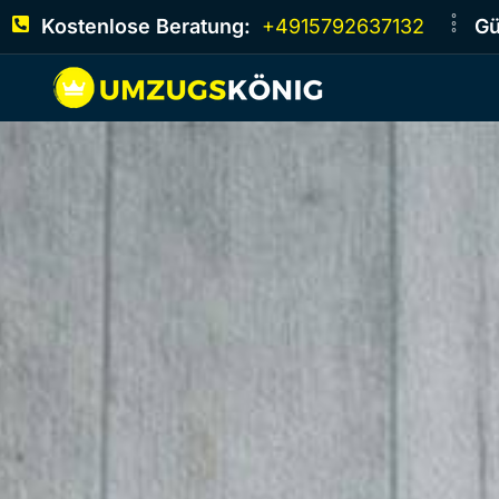
Kostenlose Beratung:
+4915792637132
Gü