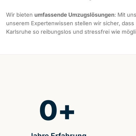
Wir bieten
umfassende Umzugslösungen
: Mit un
unserem Expertenwissen stellen wir sicher, dass
Karlsruhe so reibungslos und stressfrei wie mögli
0
+
Jahre Erfahrung