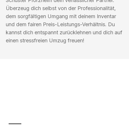
Schuster Pforzheim dein verlässlicher Partner.
Überzeug dich selbst von der Professionalität,
dem sorgfältigen Umgang mit deinem Inventar
und dem fairen Preis-Leistungs-Verhältnis. Du
kannst dich entspannt zurücklehnen und dich auf
einen stressfreien Umzug freuen!
UMZUGSKÖNIG SCHUSTER PFORZHEIM
Ihr Umzug oder
Transport