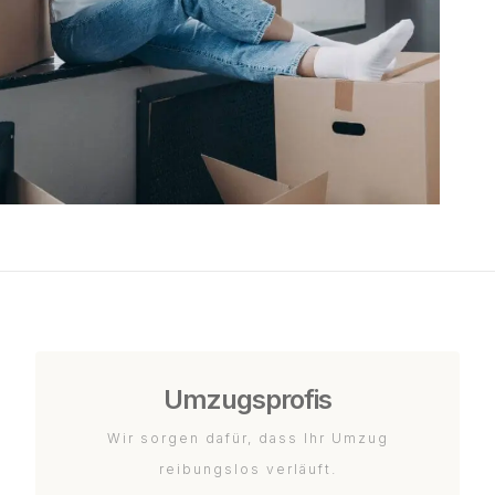
Umzugsprofis
Wir sorgen dafür, dass Ihr Umzug
reibungslos verläuft.