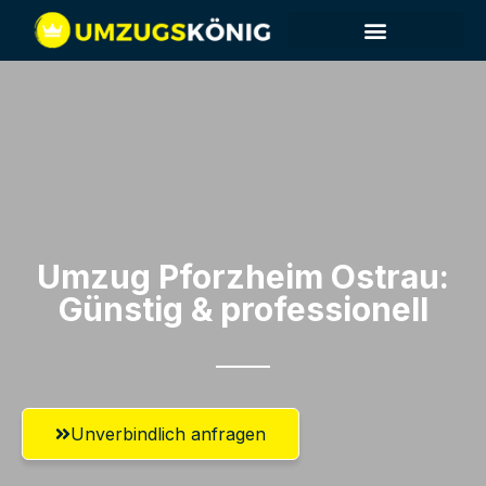
Umzug Pforzheim​ Ostrau:
Günstig & professionell​
Unverbindlich anfragen