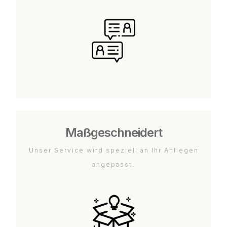
Maßgeschneidert
Unser Service wird speziell an Ihr Anliegen
angepasst.