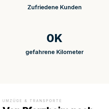
Zufriedene Kunden
0
K
gefahrene Kilometer
UMZÜGE & TRANSPORTE