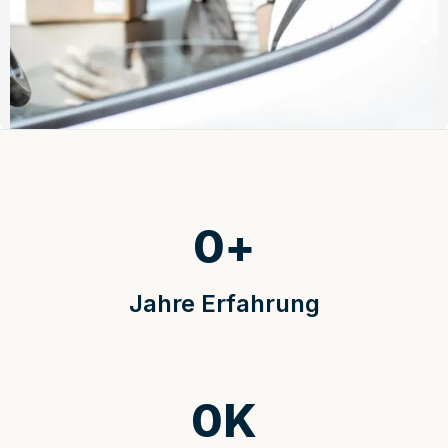
0
+
Jahre Erfahrung
0
K