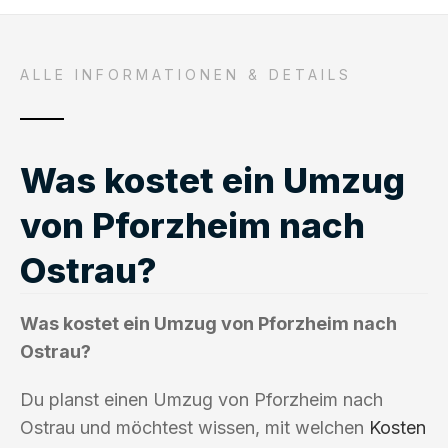
ALLE INFORMATIONEN & DETAILS
Was kostet ein Umzug
von Pforzheim nach
Ostrau?
Was kostet ein Umzug von Pforzheim nach
Ostrau?
Du planst einen Umzug von Pforzheim nach
Ostrau und möchtest wissen, mit welchen
Kosten