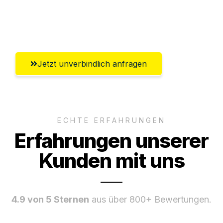
Umfassender Kundensupport aus
Pforzheim
Jetzt unverbindlich anfragen
ECHTE ERFAHRUNGEN
Erfahrungen unserer
Kunden mit uns
4.9 von 5 Sternen
aus über 800+ Bewertungen.