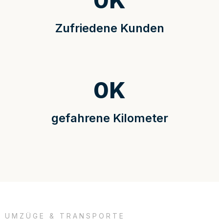
0
K
Zufriedene Kunden
0
K
gefahrene Kilometer
UMZÜGE & TRANSPORTE