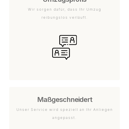
Wir sorgen dafür, dass Ihr Umzug
reibungslos verläuft.
Maßgeschneidert
Unser Service wird speziell an Ihr Anliegen
angepasst.