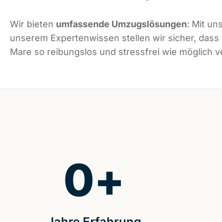
Wir bieten
umfassende Umzugslösungen
: Mit un
unserem Expertenwissen stellen wir sicher, dass
Mare so reibungslos und stressfrei wie möglich ve
0
+
Jahre Erfahrung