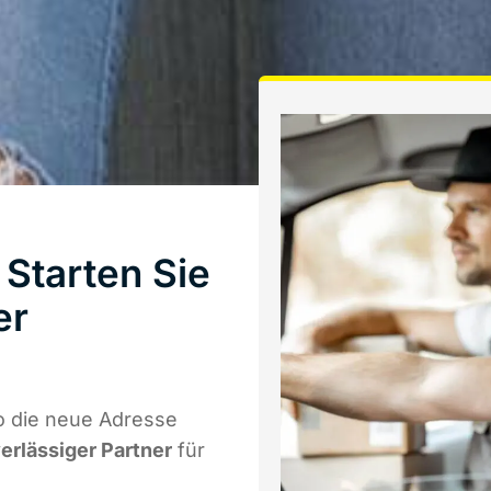
Starten Sie
er
o die neue Adresse
verlässiger Partner
für