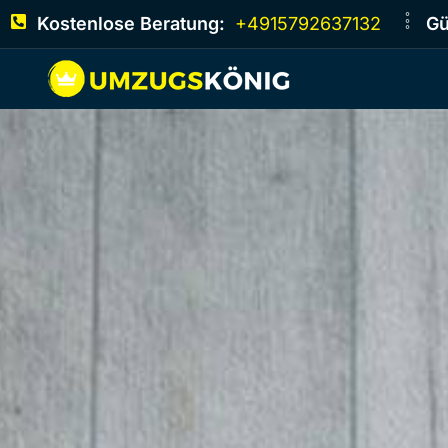
Kostenlose Beratung:
+4915792637132
Gü