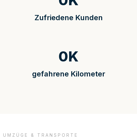
0
K
Zufriedene Kunden
0
K
gefahrene Kilometer
UMZÜGE & TRANSPORTE