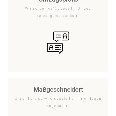
Wir sorgen dafür, dass Ihr Umzug
reibungslos verläuft.
Maßgeschneidert
Unser Service wird speziell an Ihr Anliegen
angepasst.