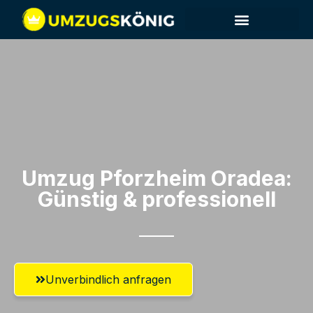
Umzug Pforzheim​ Oradea:
Günstig & professionell​
Unverbindlich anfragen