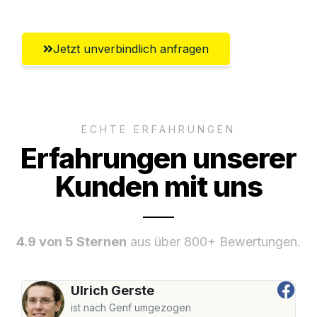
Jetzt unverbindlich anfragen
ECHTE ERFAHRUNGEN
Erfahrungen unserer
Kunden mit uns
4.9 von 5 Sternen
aus über 800+ Bewertungen.
Ulrich Gerste
ist nach Genf umgezogen