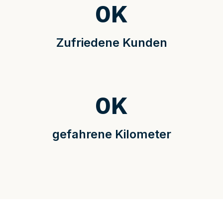
0
K
Zufriedene Kunden
0
K
gefahrene Kilometer