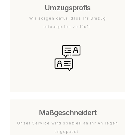
Umzugsprofis
Wir sorgen dafür, dass Ihr Umzug
reibungslos verläuft.
Maßgeschneidert
Unser Service wird speziell an Ihr Anliegen
angepasst.