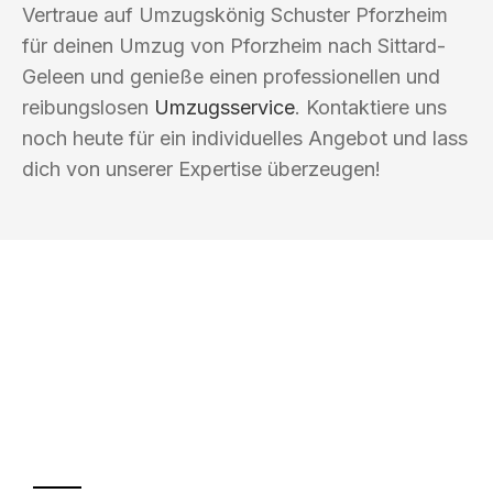
Vertraue auf Umzugskönig Schuster Pforzheim
für deinen Umzug von Pforzheim nach Sittard-
Geleen und genieße einen professionellen und
reibungslosen
Umzugsservice
. Kontaktiere uns
noch heute für ein individuelles Angebot und lass
dich von unserer Expertise überzeugen!
UMZUGSKÖNIG SCHUSTER PFORZHEIM
Ihr Umzug oder
Transport