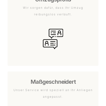
Wir sorgen dafür, dass Ihr Umzug
reibungslos verläuft.
Maßgeschneidert
Unser Service wird speziell an Ihr Anliegen
angepasst.