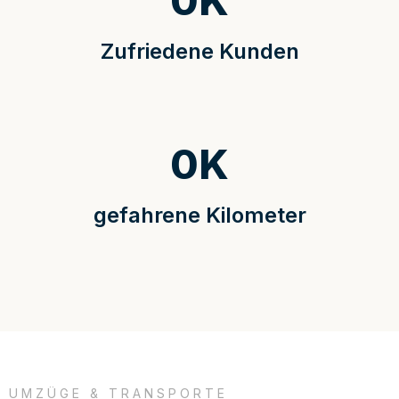
0
K
Zufriedene Kunden
0
K
gefahrene Kilometer
UMZÜGE & TRANSPORTE