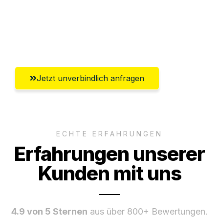
Ggf. komplette Zollabwicklung inklusive
Umfassender Kundensupport aus
Pforzheim
Jetzt unverbindlich anfragen
ECHTE ERFAHRUNGEN
Erfahrungen unserer
Kunden mit uns
4.9 von 5 Sternen
aus über 800+ Bewertungen.