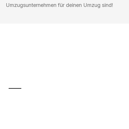
Umzugsunternehmen für deinen Umzug sind!
UMZUGSKÖNIG SCHUSTER PFORZHEIM
Ihr Umzug oder
Transport
Sparen Sie bis zu 100€ bei Anfrage
Abwicklung innerhalb von 24 Stunden
Versichert bis zu 7.500€