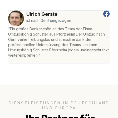
Ulrich Gerste
ist nach Genf umgezogen
"Ein großes Dankeschön an das Team der Firma
"Die
Umzugskönig Schuster aus Pforzheim! Der Umzug nach
war
Genf verlief reibungslos und stressfrei dank der
Das 
professionellen Unterstützung des Teams. Ich kann
habe
Umzugskönig Schuster Pforzheim jedem uneingeschränkt
an m
weiterempfehlen!"
groß
DIENSTLEISTUNGEN IN DEUTSCHLAND
UND EUROPA