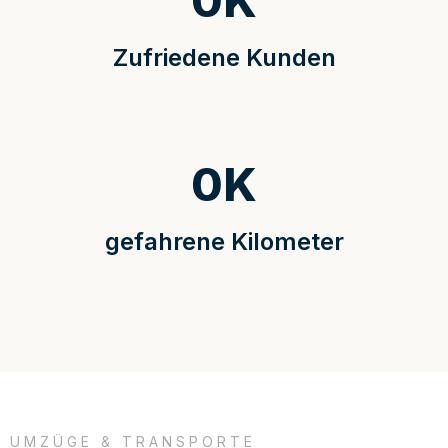
0
K
Zufriedene Kunden
0
K
gefahrene Kilometer
UMZÜGE & TRANSPORTE