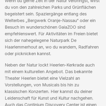
Wenn du gerne Zeit in der Natur verbringst, wirst
du von den zahlreichen Parks und Grünflächen
begeistert sein. Spaziergänge entlang des
Welterbes „Bergwerk Oranje-Nassau“ oder ein
Besuch im wunderschönen GaiaZOO sind
empfehlenswert. Für Aktivitäten im Freien bietet
sich der nahegelegene Naturpark De
Haarlemmerhout an, wo du wandern, Radfahren
oder picknicken kannst.
Neben der Natur lockt Heerlen-Kerkrade auch
mit einem kulturellen Angebot. Das bekannte
Theater Heerlen bietet eine Vielzahl an
Vorstellungen, von Musicals bis hin zu
klassischen Konzerten. Hier kannst du deiner
Leidenschaft für Kunst und Kultur nachgehen.
Auch das Continium Discovery Center ist einen