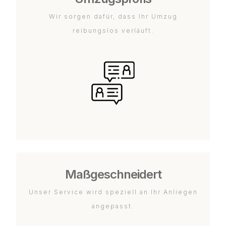
Wir sorgen dafür, dass Ihr Umzug
reibungslos verläuft.
Maßgeschneidert
Unser Service wird speziell an Ihr Anliegen
angepasst.