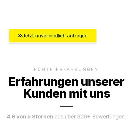
Umfassender Kundensupport aus
Pforzheim
Jetzt unverbindlich anfragen
ECHTE ERFAHRUNGEN
Erfahrungen unserer
Kunden mit uns
4.9 von 5 Sternen
aus über 800+ Bewertungen.