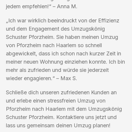
jedem empfehlen!“ – Anna M.
„Ich war wirklich beeindruckt von der Effizienz
und dem Engagement des Umzugskönig
Schuster Pforzheim. Sie haben meinen Umzug
von Pforzheim nach Haarlem so schnell
abgewickelt, dass ich schon nach kurzer Zeit in
meiner neuen Wohnung einziehen konnte. Ich bin
mehr als zufrieden und würde sie jederzeit
wieder engagieren.“ – Max S.
Schließe dich unseren zufriedenen Kunden an
und erlebe einen stressfreien Umzug von
Pforzheim nach Haarlem mit dem Umzugskönig
Schuster Pforzheim. Kontaktiere uns jetzt und
lass uns gemeinsam deinen Umzug planen!