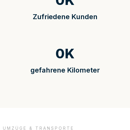
0
K
Zufriedene Kunden
0
K
gefahrene Kilometer
UMZÜGE & TRANSPORTE