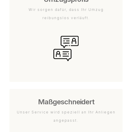
Wir sorgen dafür, dass Ihr Umzug
reibungslos verläuft.
Maßgeschneidert
Unser Service wird speziell an Ihr Anliegen
angepasst.