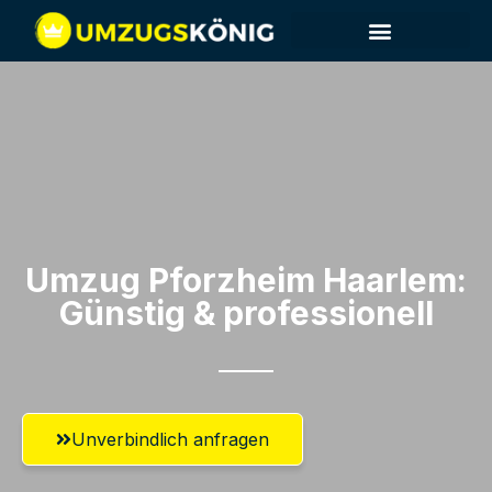
Umzug Pforzheim​ Haarlem:
Günstig & professionell​
Unverbindlich anfragen