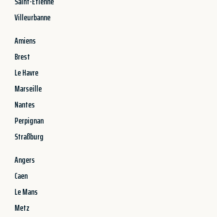
Saint-Étienne
Villeurbanne
Amiens
Brest
Le Havre
Marseille
Nantes
Perpignan
Straßburg
Angers
Caen
Le Mans
Metz