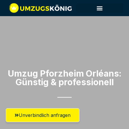
Umzug Pforzheim​ Orléans:
Günstig & professionell​
Unverbindlich anfragen