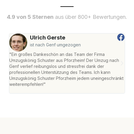
4.9 von 5 Sternen
aus über 800+ Bewertungen.
Ulrich Gerste
ist nach Genf umgezogen
"Ein großes Dankeschön an das Team der Firma
"Die
Umzugskönig Schuster aus Pforzheim! Der Umzug nach
war
Genf verlief reibungslos und stressfrei dank der
Das 
professionellen Unterstützung des Teams. Ich kann
habe
Umzugskönig Schuster Pforzheim jedem uneingeschränkt
an m
weiterempfehlen!"
groß