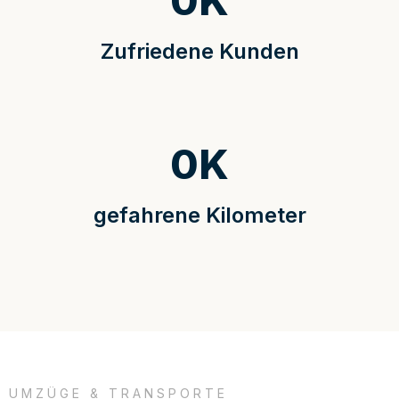
0
K
Zufriedene Kunden
0
K
gefahrene Kilometer
UMZÜGE & TRANSPORTE