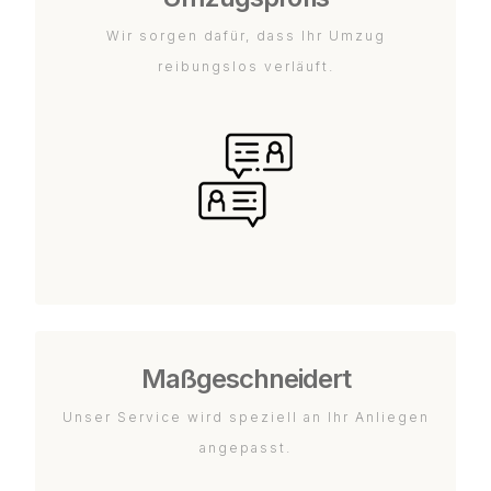
Wir sorgen dafür, dass Ihr Umzug
reibungslos verläuft.
Maßgeschneidert
Unser Service wird speziell an Ihr Anliegen
angepasst.