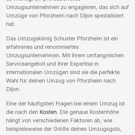
Umzugsunternehmen zu engagieren, das sich auf
Umzüge von Pforzheim nach Dijon spezialisiert
hat.
Das Umzugskönig Schuster Pforzheim ist ein
erfahrenes und renommiertes
Umzugsunternehmen. Mit ihrem umfangreichen
Serviceangebot und ihrer Expertise in
internationalen Umzügen sind sie die perfekte
Wahl für deinen Umzug von Pforzheim nach
Dijon.
Eine der häufigsten Fragen bei einem Umzug ist
die nach den
Kosten
. Die genaue Kostenhöhe
hängt von verschiedenen Faktoren ab, wie
beispielsweise der Größe deines Umzugsguts,