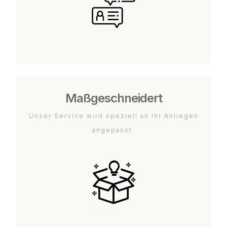
Maßgeschneidert
Unser Service wird speziell an Ihr Anliegen
angepasst.