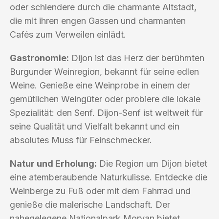
oder schlendere durch die charmante Altstadt,
die mit ihren engen Gassen und charmanten
Cafés zum Verweilen einlädt.
Gastronomie:
Dijon ist das Herz der berühmten
Burgunder Weinregion, bekannt für seine edlen
Weine. Genieße eine Weinprobe in einem der
gemütlichen Weingüter oder probiere die lokale
Spezialität: den Senf. Dijon-Senf ist weltweit für
seine Qualität und Vielfalt bekannt und ein
absolutes Muss für Feinschmecker.
Natur und Erholung:
Die Region um Dijon bietet
eine atemberaubende Naturkulisse. Entdecke die
Weinberge zu Fuß oder mit dem Fahrrad und
genieße die malerische Landschaft. Der
nahegelegene Nationalpark Morvan bietet