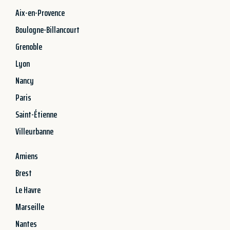
Aix-en-Provence
Boulogne-Billancourt
Grenoble
Lyon
Nancy
Paris
Saint-Étienne
Villeurbanne
Amiens
Brest
Le Havre
Marseille
Nantes