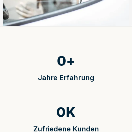
0
+
Jahre Erfahrung
0
K
Zufriedene Kunden