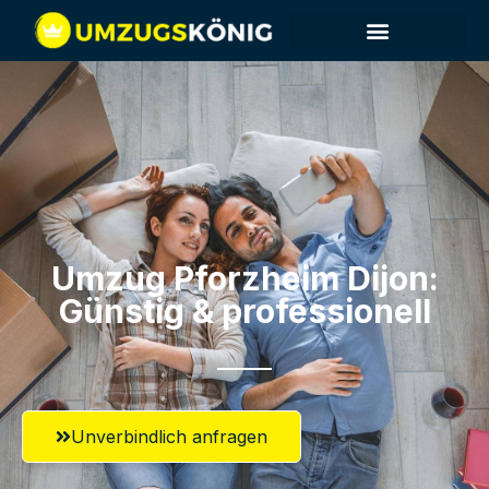
Umzug Pforzheim​ Dijon:
Günstig & professionell​
Unverbindlich anfragen