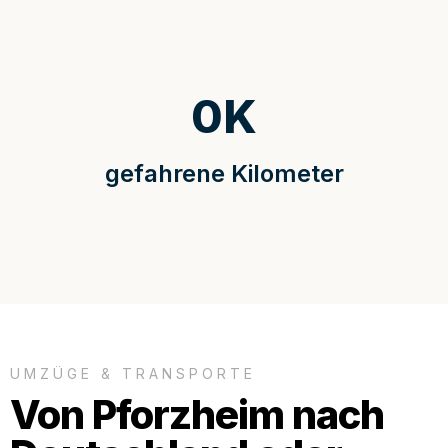
0
K
gefahrene Kilometer
UMZÜGE & TRANSPORTE
Von Pforzheim nach