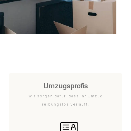
Umzugsprofis
Wir sorgen dafür, dass Ihr Umzug
reibungslos verläuft.