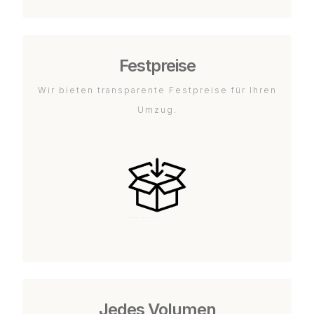
Festpreise
Wir bieten transparente Festpreise für Ihren
Umzug.
Jedes Volumen