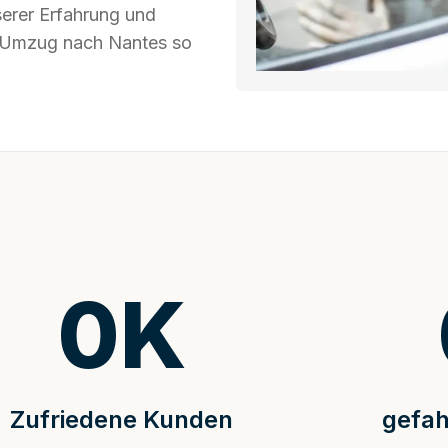
serer Erfahrung und
hr Umzug nach Nantes so
0
K
Zufriedene Kunden
gefah