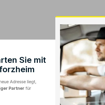
ten Sie mit
forzheim
eue Adresse liegt,
iger Partner
für