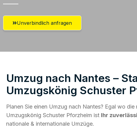
Unverbindlich anfragen
Umzug nach Nantes – Star
Umzugskönig Schuster P
Planen Sie einen Umzug nach Nantes? Egal wo die n
Umzugskönig Schuster Pforzheim ist
Ihr zuverläss
nationale & internationale Umzüge.