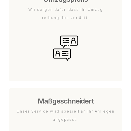
Wir sorgen dafür, dass Ihr Umzug
reibungslos verläuft.
Maßgeschneidert
Unser Service wird speziell an Ihr Anliegen
angepasst.