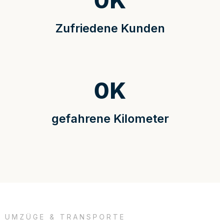
0
K
Zufriedene Kunden
0
K
gefahrene Kilometer
UMZÜGE & TRANSPORTE