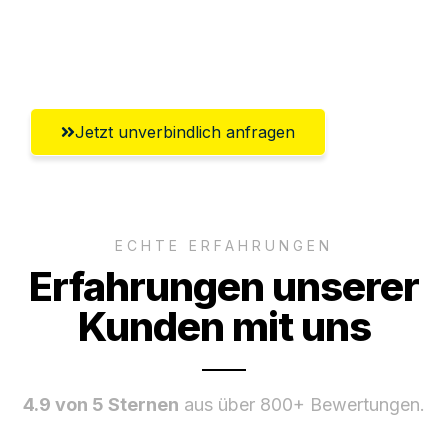
Umfassender Kundensupport aus
Pforzheim
Jetzt unverbindlich anfragen
ECHTE ERFAHRUNGEN
Erfahrungen unserer
Kunden mit uns
4.9 von 5 Sternen
aus über 800+ Bewertungen.