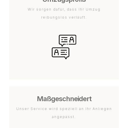
Wir sorgen dafür, dass Ihr Umzug
reibungslos verläuft.
Maßgeschneidert
Unser Service wird speziell an Ihr Anliegen
angepasst.