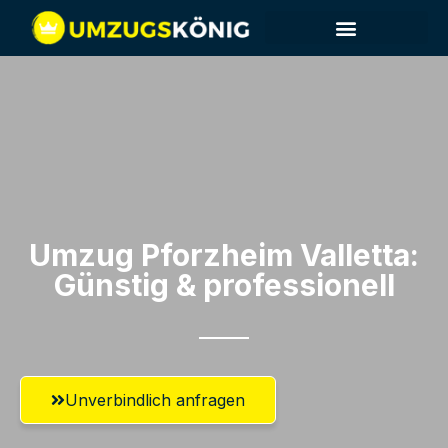
Umzug Pforzheim​ Valletta:
Günstig & professionell​
Unverbindlich anfragen