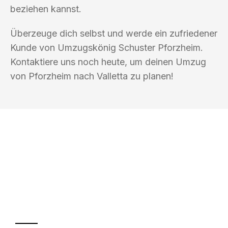
beziehen kannst.
Überzeuge dich selbst und werde ein zufriedener
Kunde von Umzugskönig Schuster Pforzheim.
Kontaktiere uns noch heute, um deinen Umzug
von Pforzheim nach Valletta zu planen!
UMZUGSKÖNIG SCHUSTER PFORZHEIM
Ihr Umzug oder
Transport