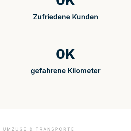
0
K
Zufriedene Kunden
0
K
gefahrene Kilometer
UMZÜGE & TRANSPORTE