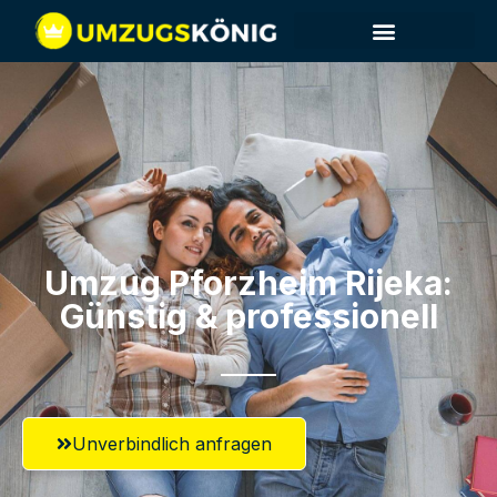
Umzug Pforzheim​ Rijeka:
Günstig & professionell​
Unverbindlich anfragen