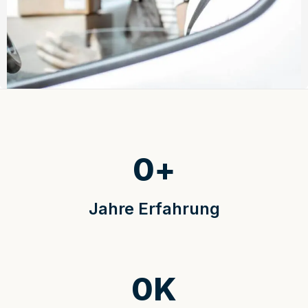
0
+
Jahre Erfahrung
0
K