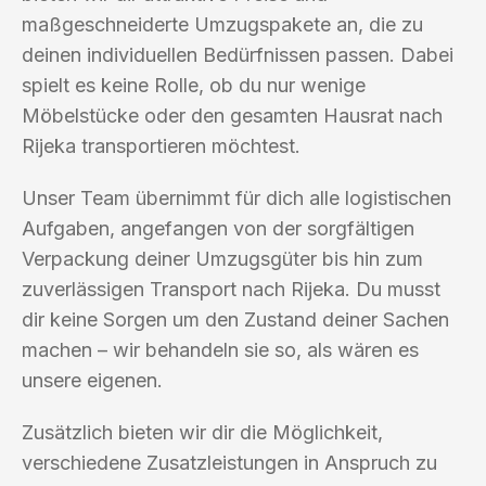
maßgeschneiderte Umzugspakete an, die zu
deinen individuellen Bedürfnissen passen. Dabei
spielt es keine Rolle, ob du nur wenige
Möbelstücke oder den gesamten Hausrat nach
Rijeka transportieren möchtest.
Unser Team übernimmt für dich alle logistischen
Aufgaben, angefangen von der sorgfältigen
Verpackung deiner Umzugsgüter bis hin zum
zuverlässigen Transport nach Rijeka. Du musst
dir keine Sorgen um den Zustand deiner Sachen
machen – wir behandeln sie so, als wären es
unsere eigenen.
Zusätzlich bieten wir dir die Möglichkeit,
verschiedene Zusatzleistungen in Anspruch zu