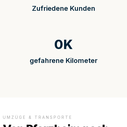
Zufriedene Kunden
0
K
gefahrene Kilometer
UMZÜGE & TRANSPORTE