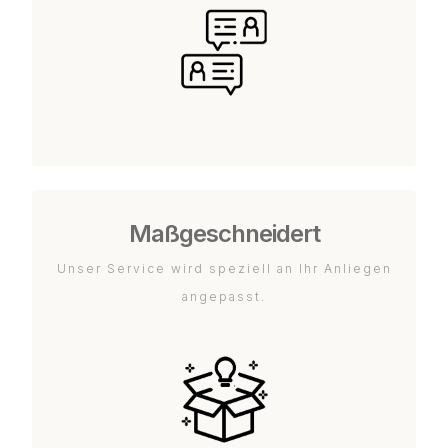
Maßgeschneidert
Unser Service wird speziell an Ihr Anliegen
angepasst.