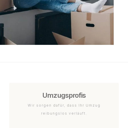
Umzugsprofis
Wir sorgen dafür, dass Ihr Umzug
reibungslos verläuft.