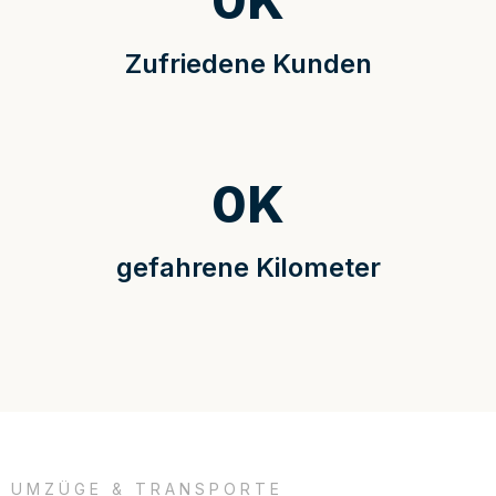
0
K
Zufriedene Kunden
0
K
gefahrene Kilometer
UMZÜGE & TRANSPORTE