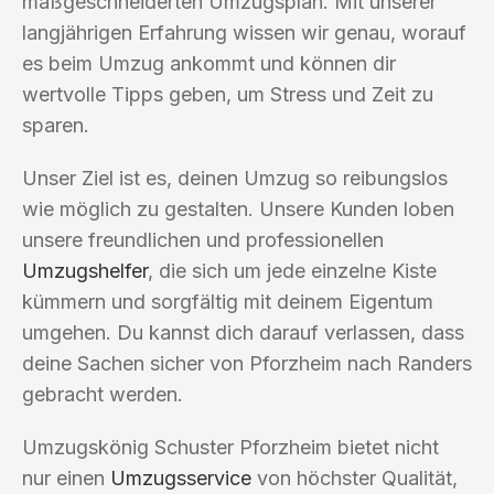
maßgeschneiderten Umzugsplan. Mit unserer
langjährigen Erfahrung wissen wir genau, worauf
es beim Umzug ankommt und können dir
wertvolle Tipps geben, um Stress und Zeit zu
sparen.
Unser Ziel ist es, deinen Umzug so reibungslos
wie möglich zu gestalten. Unsere Kunden loben
unsere freundlichen und professionellen
Umzugshelfer
, die sich um jede einzelne Kiste
kümmern und sorgfältig mit deinem Eigentum
umgehen. Du kannst dich darauf verlassen, dass
deine Sachen sicher von Pforzheim nach Randers
gebracht werden.
Umzugskönig Schuster Pforzheim bietet nicht
nur einen
Umzugsservice
von höchster Qualität,