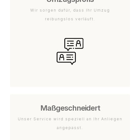
Wir sorgen dafür, dass Ihr Umzug
reibungslos verläuft.
Maßgeschneidert
Unser Service wird speziell an Ihr Anliegen
angepasst.