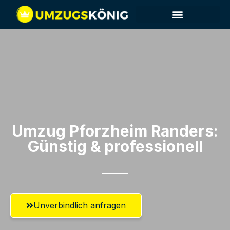
Umzug Pforzheim​ Randers:
Günstig & professionell​
Unverbindlich anfragen