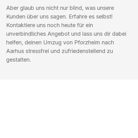
Aber glaub uns nicht nur blind, was unsere
Kunden über uns sagen. Erfahre es selbst!
Kontaktiere uns noch heute für ein
unverbindliches Angebot und lass uns dir dabei
helfen, deinen Umzug von Pforzheim nach
Aarhus stressfrei und zufriedenstellend zu
gestalten.
UMZUGSKÖNIG SCHUSTER PFORZHEIM
Ihr Umzug oder
Transport