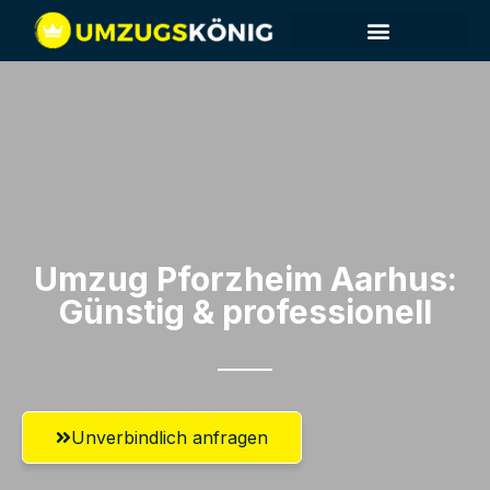
Umzug Pforzheim​ Aarhus:
Günstig & professionell​
Unverbindlich anfragen