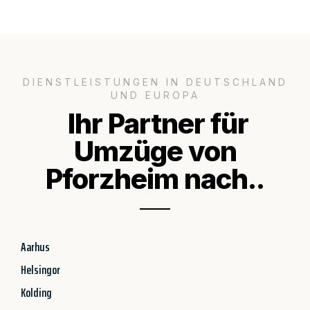
DIENSTLEISTUNGEN IN DEUTSCHLAND
UND EUROPA
Ihr Partner für
Umzüge von
Pforzheim nach..
Aarhus
Helsingor
Kolding