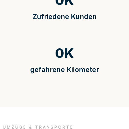
0
K
Zufriedene Kunden
0
K
gefahrene Kilometer
UMZÜGE & TRANSPORTE