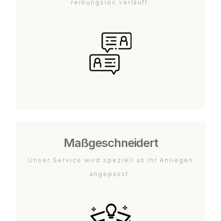
reibungslos verläuft.
Maßgeschneidert
Unser Service wird speziell an Ihr Anliegen
angepasst.