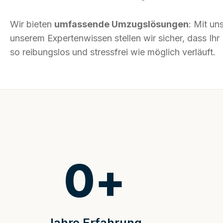
Wir bieten
umfassende Umzugslösungen
: Mit un
unserem Expertenwissen stellen wir sicher, dass Ih
so reibungslos und stressfrei wie möglich verläuft.
0
+
Jahre Erfahrung