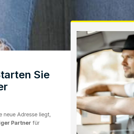
tarten Sie
er
 neue Adresse liegt,
iger Partner
für