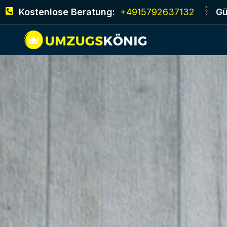
Kostenlose Beratung:
+4915792637132
Gü