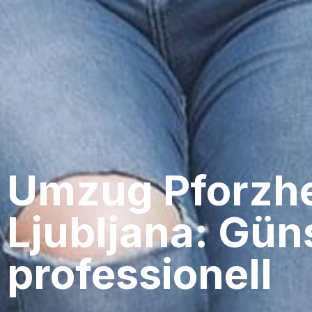
Umzug Pforzhe
Ljubljana: Gün
professionell​