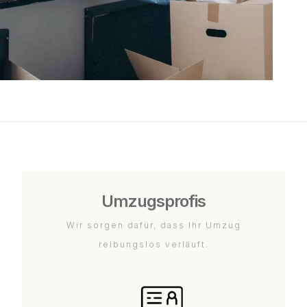
Umzugsprofis
Wir sorgen dafür, dass Ihr Umzug
reibungslos verläuft.