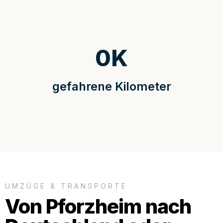
0
K
gefahrene Kilometer
UMZÜGE & TRANSPORTE
Von Pforzheim nach