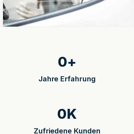
0
+
Jahre Erfahrung
0
K
Zufriedene Kunden