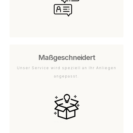
Maßgeschneidert
Unser Service wird speziell an Ihr Anliegen
angepasst.