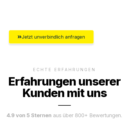
Umfassender Kundensupport aus
Pforzheim
Jetzt unverbindlich anfragen
ECHTE ERFAHRUNGEN
Erfahrungen unserer
Kunden mit uns
4.9 von 5 Sternen
aus über 800+ Bewertungen.