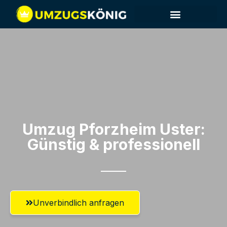
Umzug Pforzheim​ Uster:
Günstig & professionell​
Unverbindlich anfragen